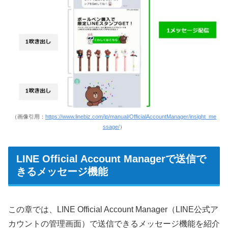
（画像引用：
https://www.linebiz.com/jp/manual/OfficialAccountManager/insight_me
ssage/
）
LINE Official Account Managerで送信で
きるメッセージ機能
この章では、LINE Official Account Manager（LINE公式ア
カウントの管理画面）で送信できるメッセージ機能を紹介