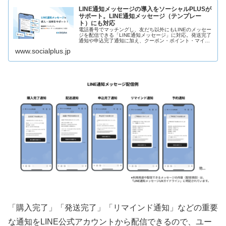
LINE通知メッセージの導入をソーシャルPLUSが
サポート。LINE通知メッセージ（テンプレー
ト）にも対応
電話番号でマッチングし、友だち以外にもLINEのメッセー
ジを配信できる「LINE通知メッセージ」に対応。発送完了
通知や申込完了通知に加え、クーポン・ポイント・マイル
通知もLINEで届けられます。SMS代替としても活用でき、
www.socialplus.jp
ユーザーにとって便...
「購入完了」「発送完了」「リマインド通知」などの重要
な通知をLINE公式アカウントから配信できるので、ユー