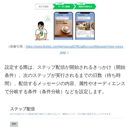
（画像引用：
https://www.linebiz.com/jp/manual/OfficialAccountManager/step-mess
age/
）
設定する際は、ステップ配信が開始されるきっかけ（開始
条件）、次のステップが実行されるまでの日数（待ち時
間）、配信するメッセージの内容、属性やオーディエンス
で分岐する条件（条件分岐）などを設定します。