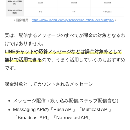
（画像引用：
https://www.linebiz.com/jp/service/line-official-account/plan/
）
実は、配信するメッセージのすべてが課金の対象となるわ
けではありません。
LINEチャットや応答メッセージなどは課金対象外として
無料で活用できる
ので、うまく活用していくのもおすすめ
です。
課金対象としてカウントされるメッセージ
メッセージ配信（絞り込み配信,ステップ配信含む）
Messaging APIの「Push API」「Multicast API」
「Broadcast API」「Narrowcast API」