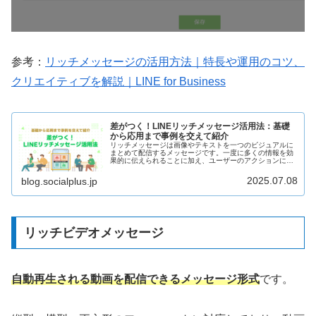
参考：
リッチメッセージの活用方法｜特長や運用のコツ、
クリエイティブを解説｜LINE for Business
差がつく！LINEリッチメッセージ活用法：基礎
から応用まで事例を交えて紹介
リッチメッセージは画像やテキストを一つのビジュアルに
まとめて配信するメッセージです。一度に多くの情報を効
果的に伝えられることに加え、ユーザーのアクションに繋
がりやすい特徴があります。リッチメッセージの具体的な
活用法や、効果を高めるポイント、画像作成方法について
2025.07.08
blog.socialplus.jp
紹介します。
リッチビデオメッセージ
自動再生される動画を配信できるメッセージ形式
です。