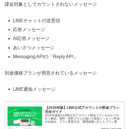
課金対象としてカウントされないメッセージ
LINEチャットの送受信
応答メッセージ
AI応答メッセージ
あいさつメッセージ
Messaging APIの「Reply API」
別途価格プランが用意されているメッセージ
LINE通知メッセージ
【2026年版】LINE公式アカウントの料金プラン
完全ガイド
2026年最新のLINE公式アカウント料金プランをわかりや
すく解説。無料・有料プランの違いや追加メッセージ料金
の仕組み、プラン変更方法、運用規模に応じたプラン選び
のポイントまで網羅的に紹介します。2026年10月1日より
適用されるLINE公式アカウント追加メッセージ料金改定の