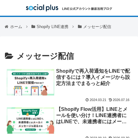
ホーム
Shopify LINE連携
メッセージ配信
メッセージ配信
Shopifyで再入荷通知をLINEで配
信するには？導入イメージから設
定方法までまるっと紹介
2024.03.21
2026.07.16
【Shopify Flow活用】LINEとメ
ールを使い分け！LINE連携者に
はLINEで、未連携者にはメール
でメッセージを送る方法