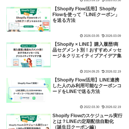
2023.09.19
2026.03.30
【Shopify Flow活用】Shopify
Flowを使って「LINEクーポン」
を送る方法
2026.03.05
2026.03.09
【Shopify × LINE】購入履歴/商
品セグメント別！おすすめメッセ
ージ＆クリエイティブアイデア集
2024.09.25
2026.02.19
【Shopify Flow活用】LINE連携
した人のみ利用可能なクーポンコ
ードをLINEで送る方法
2022.03.30
2026.02.19
Shopify Flowのスケジュール実行
とは？LINEの定期配信自動化
（誕生日クーポン編）