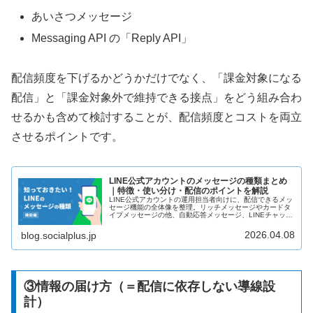
あいさつメッセージ
Messaging API の「Reply API」
配信頻度を下げるかどうかだけでなく、「課金対象になる
配信」と「課金対象外で維持できる接点」をどう組み合わ
せるかも含めて検討することが、配信頻度とコストを両立
させるポイントです。
LINE公式アカウントのメッセージの種類まとめ
｜特徴・使い分け・配信のポイントを解説
LINE公式アカウントの運用担当者向けに、配信できるメッ
セージ機能の全体像を整理。リッチメッセージやカードタ
イプメッセージの他、自動応答メッセージ、LINEチャッ
ト、あいさつメッセージ、セグメント配信、LINE通知メッ
セージなどの種類や特徴、活用シーン、課金対象・無料機
2026.04.08
blog.socialplus.jp
能の違いを解説します。
③情報の届け方（＝配信に依存しない導線設
計）