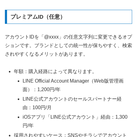
プレミアムID（任意）
アカウントIDを「@xxxx」の任意文字列に変更できるオプ
ションです。ブランドとしての統一性が保ちやすく、検索
されやすくなるメリットがあります。
年額：購入経路によって異なります。
LINE Official Account Manager（Web版管理画
面）：1,200円/年
LINE公式アカウントのセールスパートナー経
由：100円/月
iOSアプリ「LINE公式アカウント」経由：1,300
円/年
採用されやすいケース：SNSやチラシでアカウント