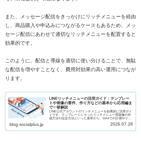
また、メッセージ配信をきっかけにリッチメニューを経由
し、商品購入や申込みにつながるケースもあるため、メッ
セージ配信にあわせて適切なリッチメニューを配置すると
効果的です。
このように、配信と導線を適切に使い分けることで、無駄
な配信を増やすことなく、費用対効果の高い運用につなが
ります。
LINEリッチメニューの活用ガイド：テンプレー
トや画像の要件、作り方などの基本から応用編ま
で一挙解説
LINE公式アカウントのリッチメニューを効果的に活用ガイ
ドです。テンプレートにそったリッチメニュー用画像の作
成方法や設定方法といった基本から、GA4での計測やリッ
チメニューからアプリ内ブラウザ以外のブラウザで遷移す
2026.07.28
blog.socialplus.jp
る方法、リッチメニューオーディエンスを利用したセグメ
ント配信など応用編まで紹介