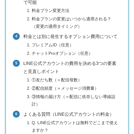
で可能
料金プラン変更方法
料金プランの変更はいつから適用される？
（変更の適用タイミング）
料金とは別に発生するオプション費用について
プレミアムID（任意）
チャットProオプション（任意）
LINE公式アカウントの費用を決める3つの要素
と見直しポイント
①友だち数（＝配信母数）
②配信頻度（＝メッセージ消費量）
③情報の届け方（＝配信に依存しない導線設
計）
よくある質問（LINE公式アカウントの料金）
Q. LINE公式アカウントは無料でどこまで使え
ますか？