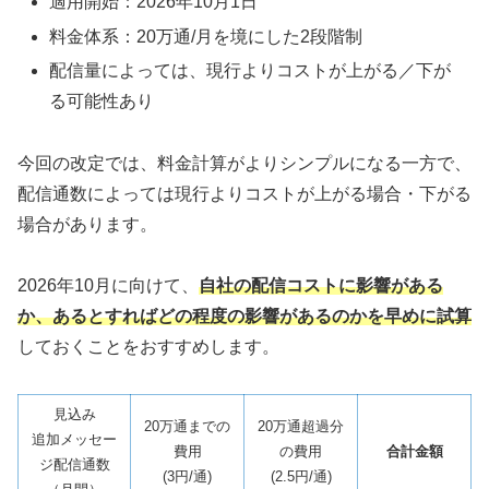
適用開始：2026年10月1日
料金体系：20万通/月を境にした2段階制
配信量によっては、現行よりコストが上がる／下が
る可能性あり
今回の改定では、料金計算がよりシンプルになる一方で、
配信通数によっては現行よりコストが上がる場合・下がる
場合があります。
2026年10月に向けて、
自社の配信コストに影響がある
か、あるとすればどの程度の影響があるのかを早めに試算
しておくことをおすすめします。
見込み
20万通までの
20万通超過分
追加メッセー
費用
の費用
合計金額
ジ配信通数
(3円/通)
(2.5円/通)