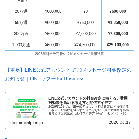
（月間）
20万通
¥600,000
¥0
¥600,000
50万通
¥600,000
¥750,000
¥1,350,000
300万通
¥600,000
¥7,000,000
¥7,600,000
1,000万通
¥600,000
¥24,500,000
¥25,100,000
2026年料金改定後の追加メッセージ費用試算
【重要】LINE公式アカウント 追加メッセージ料金改定の
お知らせ｜LINEヤフー for Business
LINE公式アカウントの料金改定に備える。費用
対効果を高める考え方と配信アイデア
2026年10月のLINE公式アカウント料金改定にどう備える
べきか。配信数を減らすだけではない、費用対効果を高め
る考え方と実践的な配信アイデアを紹介。セグメント配信
やID連携、成功事例をもとに解説します。
2026.06.17
blog.socialplus.jp