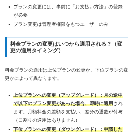
プランの変更には、事前に「お支払い方法」の登録
が必要
プラン変更は管理者権限をもつユーザーのみ
料金プランの変更はいつから適用される？（変
更の適用タイミング）
料金プランの適用は上位プランの変更か、下位プランの変
更かによって異なります。
上位プランへの変更（アップグレード）：月の途中
で以下のプラン変更があった場合、即時に適用
され
ます。月額料金の差額を支払い、差分の通数が付与
（日割りの適用はありません）
下位プランへの変更（ダウングレード）：
申請した