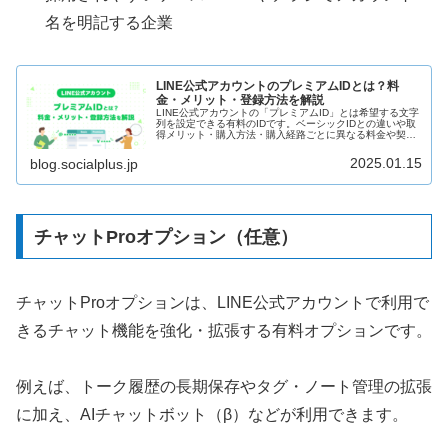
名を明記する企業
LINE公式アカウントのプレミアムIDとは？料
金・メリット・登録方法を解説
LINE公式アカウントの「プレミアムID」とは希望する文字
列を設定できる有料のIDです。ベーシックIDとの違いや取
得メリット・購入方法・購入経路ごとに異なる料金や契約
期間の違いなど、プレミアムID取得時に押さえておきたい
ポイントを紹介します。
2025.01.15
blog.socialplus.jp
チャットProオプション（任意）
チャットProオプションは、LINE公式アカウントで利用で
きるチャット機能を強化・拡張する有料オプションです。
例えば、トーク履歴の長期保存やタグ・ノート管理の拡張
に加え、AIチャットボット（β）などが利用できます。