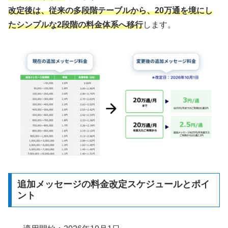
改定後は、従来の多段階テーブルから、20万通を境にし
たシンプルな2段階の料金体系へ移行
します。
追加メッセージの料金改定スケジュールとポイ
ント