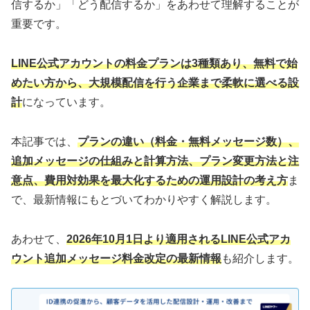
信するか」「どう配信するか」をあわせて理解することが
重要です。
LINE公式アカウントの料金プランは3種類あり、無料で始
めたい方から、大規模配信を行う企業まで柔軟に選べる設
計
になっています。
本記事では、
プランの違い（料金・無料メッセージ数）、
追加メッセージの仕組みと計算方法、プラン変更方法と注
意点、費用対効果を最大化するための運用設計の考え方
ま
で、最新情報にもとづいてわかりやすく解説します。
あわせて、
2026年10月1日より適用されるLINE公式アカ
ウント追加メッセージ料金改定の最新情報
も紹介します。