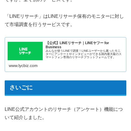
「LINEリサーチ」はLINEリサーチ保有のモニターに対し
て市場調査を行うサービスです。
【公式】LINEリサーチ｜LINEヤフー for
Business
みんなが使うLINEで調査！LINEユーザーから募ったモニ
ターにアンケートやインタビューができる国内最大級のス
マートフォン専用のリサーチプラットフォームです。
www.lycbiz.com
さいごに
LINE公式アカウントのリサーチ（アンケート）機能につ
いて紹介しました。