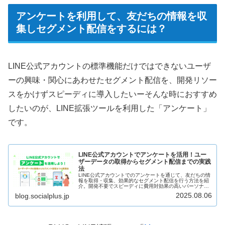
アンケートを利用して、友だちの情報を収
集しセグメント配信をするには？
LINE公式アカウントの標準機能だけではできないユーザ
ーの興味・関心にあわせたセグメント配信を、開発リソー
スをかけずスピーディに導入したいーそんな時におすすめ
したいのが、LINE拡張ツールを利用した「アンケート」
です。
LINE公式アカウントでアンケートを活用！ユー
ザーデータの取得からセグメント配信までの実践
法
LINE公式アカウントでのアンケートを通じて、友だちの情
報を取得・収集、効果的なセグメント配信を行う方法を紹
介。開発不要でスピーディに費用対効果の高いパーソナラ
イズ配信が導入できる他、友だち追加の効果も期待できま
2025.08.06
blog.socialplus.jp
す。標準機能「リサーチ」との違いについても解説。