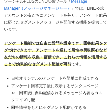
ソーシャルPLUSのLINE拡張ツール「
Message
Manager（メッセージマネージャー）
」では、LINE公式
アカウントの友だちにアンケートを募り、アンケート結果
に応じたセグメントメッセージを配信する機能を提供して
います。
アンケート機能では自由に設問を設定でき、回答結果をタ
グづけできます。アンケートを通して属性や興味関心など
友だちの情報を収集・蓄積でき、これらの情報を活用する
ことで効果的なセグメント配信が可能
です。
自社オリジナルのアンケートを簡単に作成できる
アンケート回答完了後に表示するサンクスページ
や、回答後に自動配信されるメッセージ内容もカス
タマイズ可能
回答情報をもとにセグメント配信ができる