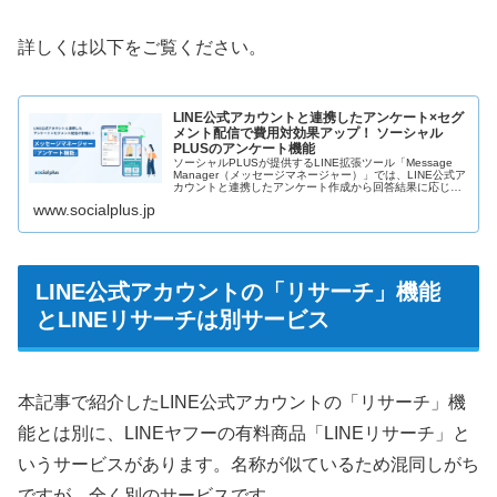
詳しくは以下をご覧ください。
LINE公式アカウントと連携したアンケート×セグ
メント配信で費用対効果アップ！ ソーシャル
PLUSのアンケート機能
ソーシャルPLUSが提供するLINE拡張ツール「Message
Manager（メッセージマネージャー）」では、LINE公式ア
カウントと連携したアンケート作成から回答結果に応じた
セグメント配信まで、開発不要で手軽に導入可能です。友
www.socialplus.jp
だちの具体...
LINE公式アカウントの「リサーチ」機能
とLINEリサーチは別サービス
本記事で紹介したLINE公式アカウントの「リサーチ」機
能とは別に、LINEヤフーの有料商品「LINEリサーチ」と
いうサービスがあります。名称が似ているため混同しがち
ですが、全く別のサービスです。