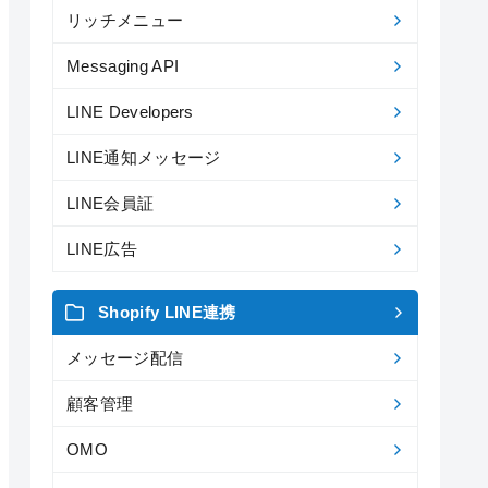
リッチメニュー
Messaging API
LINE Developers
LINE通知メッセージ
LINE会員証
LINE広告
Shopify LINE連携
メッセージ配信
顧客管理
OMO