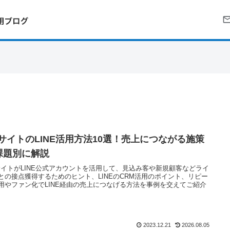
CサイトのLINE活用方法10選！売上につながる施策
課題別に解説
サイトがLINE公式アカウントを活用して、見込み客や新規顧客などライ
との接点獲得するためのヒント、LINEのCRM活用のポイント、リピー
用やファン化でLINE経由の売上につなげる方法を事例を交えてご紹介
2023.12.21
2026.08.05