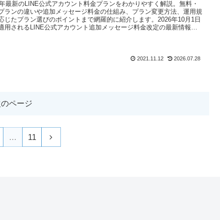
26年最新のLINE公式アカウント料金プランをわかりやすく解説。無料・
プランの違いや追加メッセージ料金の仕組み、プラン変更方法、運用規
応じたプラン選びのポイントまで網羅的に紹介します。2026年10月1日
適用されるLINE公式アカウント追加メッセージ料金改定の最新情報も
します。
2021.11.12
2026.07.28
次のページ
次
…
11
へ