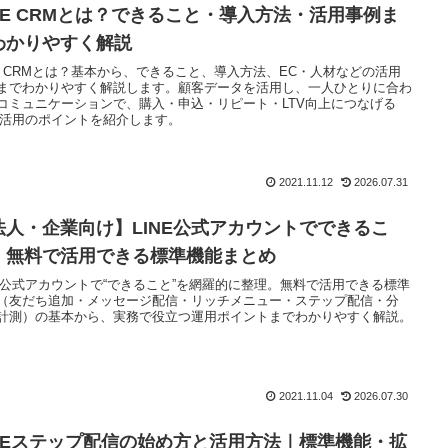
INE CRMとは？できること・導入方法・活用事例ま
わかりやすく解説
NE CRMとは？基本から、できること、導入方法、EC・人材などの活用
までわかりやすく解説します。顧客データを活用し、一人ひとりに合わ
コミュニケーションで、購入・申込・リピート・LTV向上につなげる
NE活用のポイントを紹介します。
2021.11.12
2026.07.31
法人・企業向け】LINE公式アカウントでできるこ
。無料で活用できる標準機能まとめ
NE公式アカウントで“できること”を網羅的に整理。無料で活用できる標準
（友だち追加・メッセージ配信・リッチメニュー・ステップ配信・分
計測）の基本から、実務で役立つ運用ポイントまでわかりやすく解説。
2021.11.04
2026.07.30
INEステップ配信の始め方と活用方法｜標準機能・拡