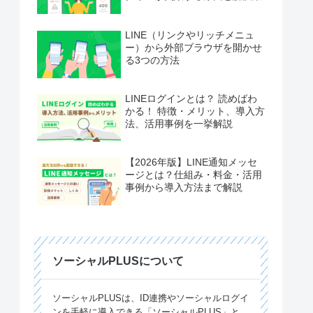
LINE（リンクやリッチメニュ
ー）から外部ブラウザを開かせ
る3つの方法
LINEログインとは？ 読めばわ
かる！ 特徴・メリット、導入方
法、活用事例を一挙解説
【2026年版】LINE通知メッセ
ージとは？仕組み・料金・活用
事例から導入方法まで解説
ソーシャルPLUSについて
ソーシャルPLUSは、ID連携やソーシャルログイ
ンを手軽に導入できる「ソーシャルPLUS」と