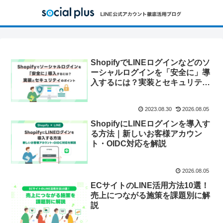
ShopifyでLINEログインなどのソ
ーシャルログインを「安全に」導
入するには？実装とセキュリティ
のポイント
2023.08.30
2026.08.05
ShopifyにLINEログインを導入す
る方法｜新しいお客様アカウン
ト・OIDC対応を解説
2026.08.05
ECサイトのLINE活用方法10選！
売上につながる施策を課題別に解
説