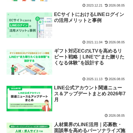
2023.12.21
2026.08.05
ECサイトにおけるLINEログイン
の活用メリットと事例
2021.11.04
2026.08.05
ギフト対応ECのLTVを高めるリ
ピート戦略｜LINEで“また贈りた
くなる体験”を設計する
2025.11.13
2026.08.05
LINE公式アカウント関連ニュー
ス＆アップデートまとめ 2026年7
月
2026.08.05
人材業界のLINE活用｜応募数・
面談率を高めるパーソナライズ施