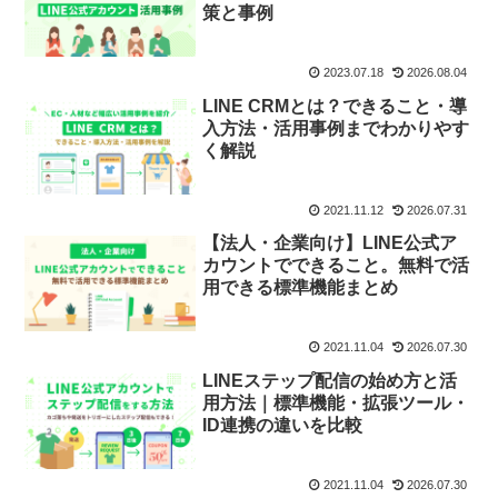
策と事例
2023.07.18
2026.08.04
LINE CRMとは？できること・導
入方法・活用事例までわかりやす
く解説
2021.11.12
2026.07.31
【法人・企業向け】LINE公式ア
カウントでできること。無料で活
用できる標準機能まとめ
2021.11.04
2026.07.30
LINEステップ配信の始め方と活
用方法｜標準機能・拡張ツール・
ID連携の違いを比較
2021.11.04
2026.07.30