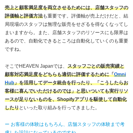
売上と顧客満足度を両立させるためには、店舗スタッフの
評価軸と評価方法
も重要です。評価軸が売上だけだと、結
局現場のスタッフは無理な販売をせざるを得なくなってし
まいますから。また、店舗スタッフのリソースにも限界は
あるので、自動化できるところは自動化していくのも重要
ですね。
そこでHEAVEN Japanでは、
スタッフごとの販売実績と
顧客対応満足度をどちらも適切に評価するために「
Omni
Hub
」を活用してデータ統合を行ったり、「こうしたらお
客様に喜んでいただけるのでは」と思いついても実行リソ
ースが足りないものを、Shopifyアプリを駆使して自動化
したり
といった取り組みを行ってきました。
ー お客様の体験はもちろん、店舗スタッフの体験まで考
慮した設計になっているのですね。