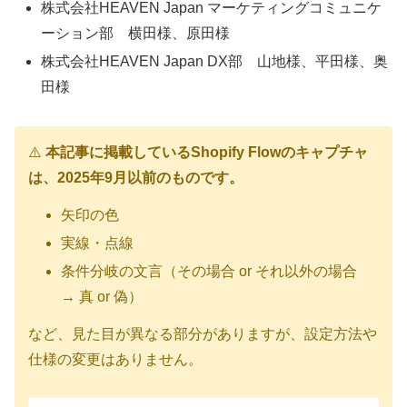
株式会社HEAVEN Japan マーケティングコミュニケ
ーション部 横田様、原田様
株式会社HEAVEN Japan DX部 山地様、平田様、奥
田様
⚠️
本記事に掲載しているShopify Flowのキャプチャ
は、2025年9月以前のものです。
矢印の色
実線・点線
条件分岐の文言（その場合 or それ以外の場合
→ 真 or 偽）
など、見た目が異なる部分がありますが、設定方法や
仕様の変更はありません。