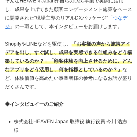
そんなHEAVEN Japanが自らのD2C事業で実際に活用
し、成果を上げてきた顧客エンゲージメント施策をベース
に開発された“現場主導のリアルDXパッケージ”「
つなデ
ジ
」の一環として、本インタビューをお届けします。
ShopifyやLINEなどを駆使し、
「お客様の声から施策アイ
デアを出し、すぐ試し、成果を実感できる仕組みをどう構
築しているのか？」「顧客体験を向上させるために、どん
なアプリをどう活用し、何を指標としているのか？」
な
ど、体験価値を高めたい事業者様の参考になるお話が盛り
だくさんです。
◆インタビュイーのご紹介
株式会社HEAVEN Japan 取締役 執行役員 今川 浩志
様