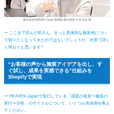
株式会社HEAVEN Japan 取締役 執行役員 今川 浩志 様
ー ここまで読んだ皆さん、きっと具体的な施策例につい
て知りたくなってきたのではないでしょうか。次章で詳し
く伺おうと思います！
“お客様の声から施策アイデアを出し、す
ぐ試し、成果を実感できる”仕組みを
Shopifyで実現
ー HEAVEN Japanで実行している「課題の発見〜施策の
実行〜分析」のサイクルについて、いくつか具体例を教え
てください。