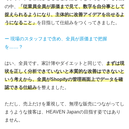
の中、
「従業員全員が原価まで見て、数字を自分事として
捉えられるようになり、主体的に改善アイデアを出せるよ
うになること」
を目指して仕組みをつくってきました。
ー 現場のスタッフまで含め、全員が原価まで把握
を……？
はい、全員です。家計簿やダイエットと同じで、
まずは現
状を正しく分析できていないと本質的な改善はできないと
いう考えから、全員がShopifyの管理画面上でデータを確
認できる仕組み
を整えました。
ただし、売上だけを重視して、無理な販売につながってし
まうような接客は、HEAVEN Japanの目指す姿ではあり
ません。