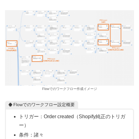
Flowでのワークフロー作成イメージ
Flowでのワークフロー設定概要
トリガー：Order created（Shopify純正のトリガ
ー）
条件：諸々