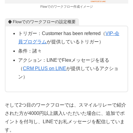
Flowでのワークフロー作成イメージ
Flowでのワークフローの設定概要
トリガー：Customer has been referred（
VIP-会
員プログラム
が提供しているトリガー）
条件：諸々
アクション：LINEでFlexメッセージを送る
（
CRM PLUS on LINE
が提供しているアクショ
ン）
そして2つ目のワークフローでは、スマイルリレーで紹介
された方が4000円以上購入いただいた場合に、追加でポ
イントを付与し、LINEでお礼メッセージを配信していま
す。