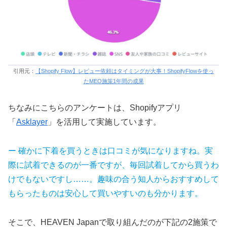
引用元：
【Shopify Flow】レビュー依頼はタイミングが大事！ShopifyFlowを使っ
たMEO施策1年間の成果
ちなみにこちらのアンケートは、Shopifyアプリ
「
Asklayer
」を活用して実施しています。
ー 確かに下着を買うときは口コミが気になりますね。実
際に試着できるのが一番ですが、毎回試着してから買うわ
けでもないですし……。趣味の合う知人からおすすめして
もらったものは安心して買いやすいのも分かります。
そこで、HEAVEN Japanで取り組んだのが下記の2施策で