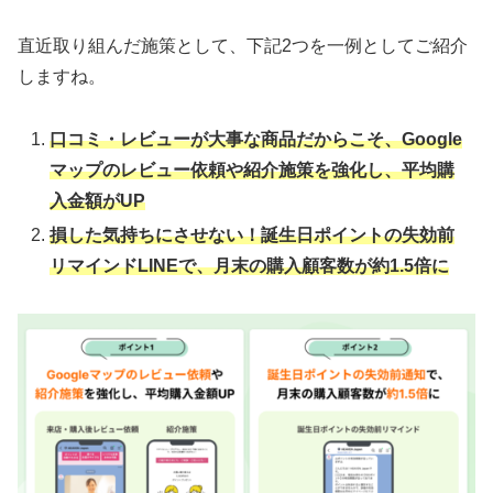
直近取り組んだ施策として、下記2つを一例としてご紹介
しますね。
口コミ・レビューが大事な商品だからこそ、Google
マップのレビュー依頼や紹介施策を強化し、平均購
入金額がUP
損した気持ちにさせない！誕生日ポイントの失効前
リマインドLINEで、月末の購入顧客数が約1.5倍に