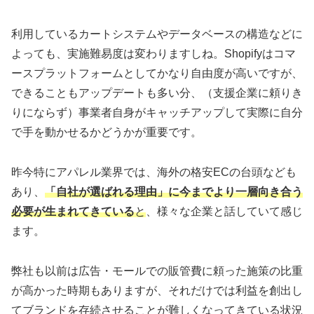
利用しているカートシステムやデータベースの構造などに
よっても、実施難易度は変わりますしね。Shopifyはコマ
ースプラットフォームとしてかなり自由度が高いですが、
できることもアップデートも多い分、（支援企業に頼りき
りにならず）事業者自身がキャッチアップして実際に自分
で手を動かせるかどうかが重要です。
昨今特にアパレル業界では、海外の格安ECの台頭なども
あり、
「自社が選ばれる理由」に今までより一層向き合う
必要が生まれてきている
と
、様々な企業と話していて感じ
ます。
弊社も以前は広告・モールでの販管費に頼った施策の比重
が高かった時期もありますが、それだけでは利益を創出し
てブランドを存続させることが難しくなってきている状況