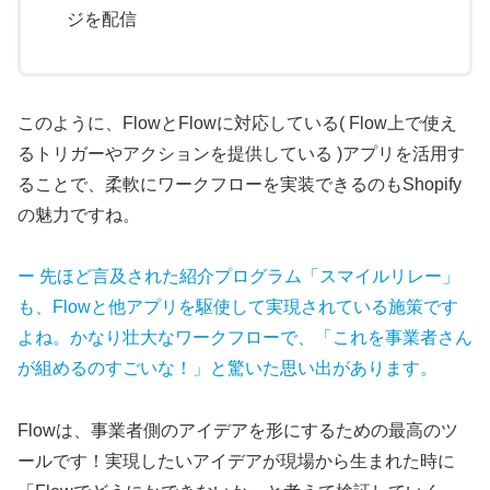
ジを配信
このように、FlowとFlowに対応している( Flow上で使え
るトリガーやアクションを提供している )アプリを活用す
ることで、柔軟にワークフローを実装できるのもShopify
の魅力ですね。
ー 先ほど言及された紹介プログラム「スマイルリレー」
も、Flowと他アプリを駆使して実現されている施策です
よね。かなり壮大なワークフローで、「これを事業者さん
が組めるのすごいな！」と驚いた思い出があります。
Flowは、事業者側のアイデアを形にするための最高のツ
ールです！実現したいアイデアが現場から生まれた時に