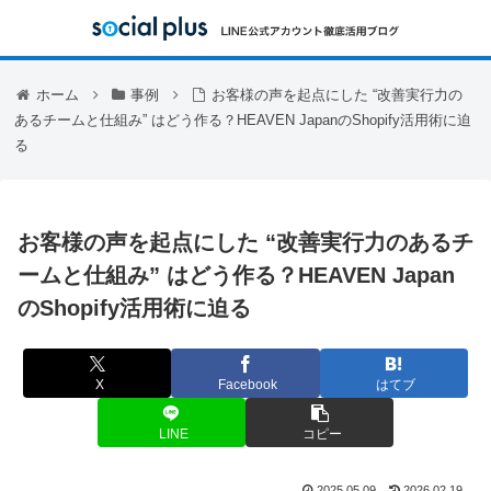
ホーム
事例
お客様の声を起点にした “改善実行力の
あるチームと仕組み” はどう作る？HEAVEN JapanのShopify活用術に迫
る
お客様の声を起点にした “改善実行力のあるチ
ームと仕組み” はどう作る？HEAVEN Japan
のShopify活用術に迫る
X
Facebook
はてブ
LINE
コピー
2025.05.09
2026.02.19