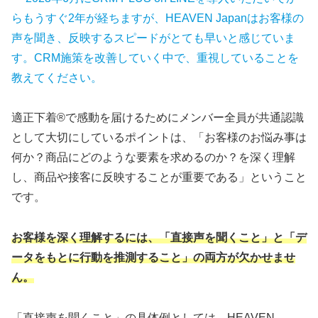
らもうすぐ2年が経ちますが、HEAVEN Japanはお客様の
声を聞き、反映するスピードがとても早いと感じていま
す。CRM施策を改善していく中で、重視していることを
教えてください。
適正下着®で感動を届けるためにメンバー全員が共通認識
として大切にしているポイントは、「お客様のお悩み事は
何か？商品にどのような要素を求めるのか？を深く理解
し、商品や接客に反映することが重要である」ということ
です。
お客様を深く理解するには、「直接声を聞くこと」と「デ
ータをもとに行動を推測すること」の両方が欠かせませ
ん。
「直接声を聞くこと」の具体例としては、HEAVEN