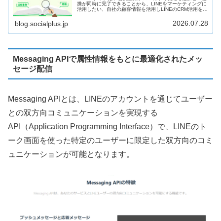
携が同時に完了できることから、LINEをマーケティングに
活用したい、自社の顧客情報を活用しLINEのCRM活用を進
めたいという企業を中心に導入が進んでいます。LINEログ
インの特徴や導入方法、LINEログイン導入後の活用事例を
2026.07.28
blog.socialplus.jp
まとめてご紹介します。
Messaging APIで属性情報をもとに最適化されたメッ
セージ配信
Messaging APIとは、LINEのアカウントを通じてユーザー
との双方向コミュニケーションを実現する
API（Application Programming Interface）で、LINEのト
ーク画面を使った特定のユーザーに限定した双方向のコミ
ュニケーションが可能となります。