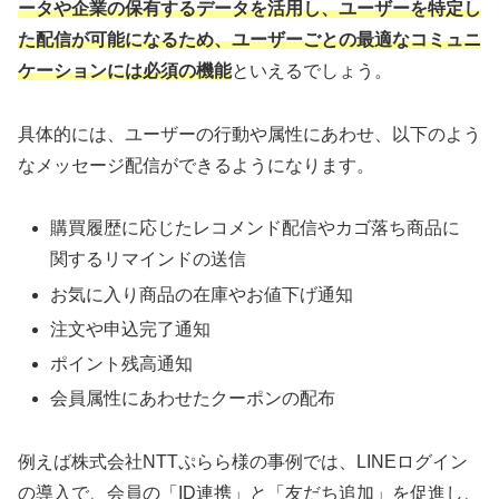
ータや企業の保有するデータを活用し、ユーザーを特定し
た配信が可能になるため、ユーザーごとの最適なコミュニ
ケーションには必須の機能
といえるでしょう。
具体的には、ユーザーの行動や属性にあわせ、以下のよう
なメッセージ配信ができるようになります。
購買履歴に応じたレコメンド配信やカゴ落ち商品に
関するリマインドの送信
お気に入り商品の在庫やお値下げ通知
注文や申込完了通知
ポイント残高通知
会員属性にあわせたクーポンの配布
例えば株式会社NTTぷらら様の事例では、LINEログイン
の導入で、会員の「ID連携」と「友だち追加」を促進し、