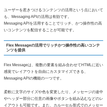
ユーザーを惹きつけるコンテンツの活用という点において
も、Messaging APIの活用は有効です。
Messaging APIを活用することでリッチ、かつ操作性の高
いコンテンツを配信することが可能です。
Flex Messageの活用でリッチかつ操作性の高いコンテ
ンツを提供
Flex Messageは、複数の要素を組み合わせてHTMLに近い
感覚でレイアウトを自由にカスタマイズできる、
Messaging APIの機能の一つです。
柔軟に文字のサイズや色を変更したり、メッセージの途中
やヘッダー部分に任意の画像やボタンを組み込むなどのレ
イアウトも可能です。また、カルーセル形式でのメッセー