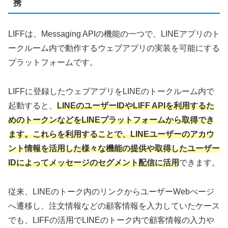
携
LIFFは、Messaging APIの機能の一つで、LINEアプリのト
ークルーム内で動作するウェブアプリの実装を可能にする
プラットフォームです。
LIFFに登録したウェブアプリをLINEのトークルーム内で
起動すると、
LINEのユーザーIDやLIFF APIを利用するた
めのトークンなどをLINEプラットフォームから取得でき
ます。これらを利用することで、LINEユーザーのアカウ
ント情報を活用した様々な機能の提供や取得したユーザー
IDによってメッセージのセグメント配信に活用
できます。
従来、LINEのトーク内のリンクからユーザーWebぺージ
へ遷移し、注文情報などの顧客情報を入力していたケース
でも、LIFFの活用でLINEのトーク内で顧客情報の入力や