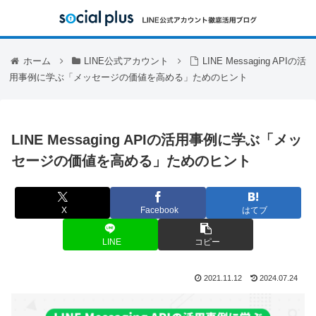
ホーム
LINE公式アカウント
LINE Messaging APIの活
用事例に学ぶ「メッセージの価値を高める」ためのヒント
LINE Messaging APIの活用事例に学ぶ「メッ
セージの価値を高める」ためのヒント
X
Facebook
はてブ
LINE
コピー
2021.11.12
2024.07.24