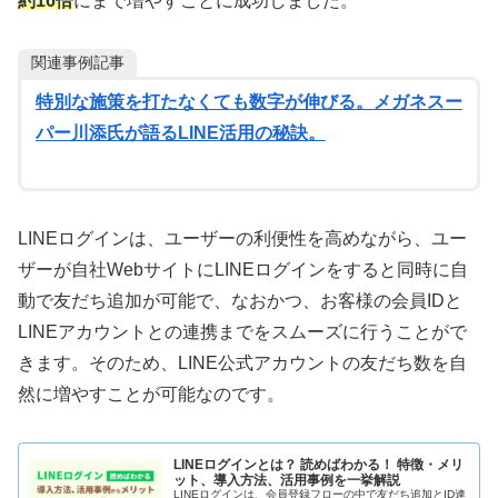
約16倍
にまで増やすことに成功しました。
関連事例記事
特別な施策を打たなくても数字が伸びる。メガネスー
パー川添氏が語るLINE活用の秘訣。
LINEログインは、ユーザーの利便性を高めながら、ユー
ザーが自社WebサイトにLINEログインをすると同時に自
動で友だち追加が可能で、なおかつ、お客様の会員IDと
LINEアカウントとの連携までをスムーズに行うことがで
きます。そのため、LINE公式アカウントの友だち数を自
然に増やすことが可能なのです。
LINEログインとは？ 読めばわかる！ 特徴・メリ
ット、導入方法、活用事例を一挙解説
LINEログインは、会員登録フローの中で友だち追加とID連