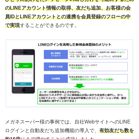
のLINEアカウント情報の取得、友だち追加、お客様の会
員IDとLINEアカウントとの連携を会員登録のフローの中
で実現
することができるのです。
メガネスーパー様の事例では、自社WebサイトへのLINE
ログインと自動友だち追加機能の導入で、
有効友だち数を