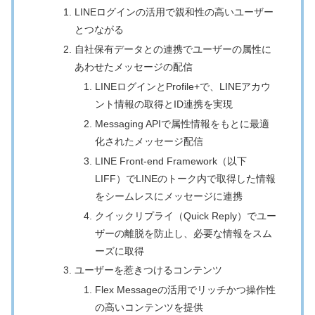
LINEログインの活用で親和性の高いユーザー
とつながる
自社保有データとの連携でユーザーの属性に
あわせたメッセージの配信
LINEログインとProfile+で、LINEアカウ
ント情報の取得とID連携を実現
Messaging APIで属性情報をもとに最適
化されたメッセージ配信
LINE Front-end Framework（以下
LIFF）でLINEのトーク内で取得した情報
をシームレスにメッセージに連携
クイックリプライ（Quick Reply）でユー
ザーの離脱を防止し、必要な情報をスム
ーズに取得
ユーザーを惹きつけるコンテンツ
Flex Messageの活用でリッチかつ操作性
の高いコンテンツを提供