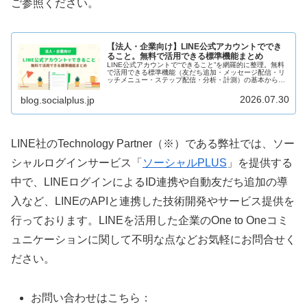
ご参照ください。
【法人・企業向け】LINE公式アカウントででき
ること。無料で活用できる標準機能まとめ
LINE公式アカウントで“できること”を網羅的に整理。無料
で活用できる標準機能（友だち追加・メッセージ配信・リ
ッチメニュー・ステップ配信・分析・計測）の基本から、
実務で役立つ運用ポイントまでわかりやすく解説。
2026.07.30
blog.socialplus.jp
LINE社のTechnology Partner（※）である弊社では、ソー
シャルログインサービス「
ソーシャルPLUS
」を提供する
中で、LINEログインによるID連携や自動友だち追加の導
入など、LINEのAPIと連携した技術開発やサービス提供を
行っております。LINEを活用した企業のOne to Oneコミ
ュニケーションに関して不明な点などお気軽にお問合せく
ださい。
お問い合わせはこちら：