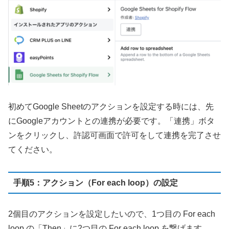
初めてGoogle Sheetのアクションを設定する時には、先
にGoogleアカウントとの連携が必要です。「連携」ボタ
ンをクリックし、許認可画面で許可をして連携を完了させ
てください。
手順5：アクション（For each loop）の設定
2個目のアクションを設定したいので、1つ目の For each
loop の「Then」に2つ目の For each loop を繋げます。