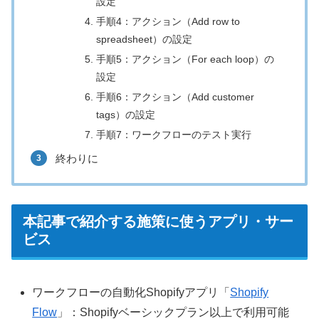
設定
手順4：アクション（Add row to
spreadsheet）の設定
手順5：アクション（For each loop）の
設定
手順6：アクション（Add customer
tags）の設定
手順7：ワークフローのテスト実行
終わりに
本記事で紹介する施策に使うアプリ・サー
ビス
ワークフローの自動化Shopifyアプリ「
Shopify
Flow
」：Shopifyベーシックプラン以上で利用可能