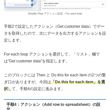
Shopify Flow アクション設定：For each loop
手順2で設定したアクション（Get customer data）でデー
タを取得したので、次にデータを出力するアクションを設
定します。
For each loop アクションを選択して、「リスト」欄で
は”Get customer data”を指定します。
このブロックには Then と Do this for each item の2つの繋
ぎ口がありますが、今回は
「Do this for each item」を選
択
して、手順4の設定に進みます。
手順4：アクション（Add row to spreadsheet）の設
定