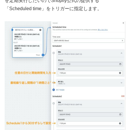
を定期実行したいのでShopify公式の提供する
「Scheduled time」をトリガーに指定します。