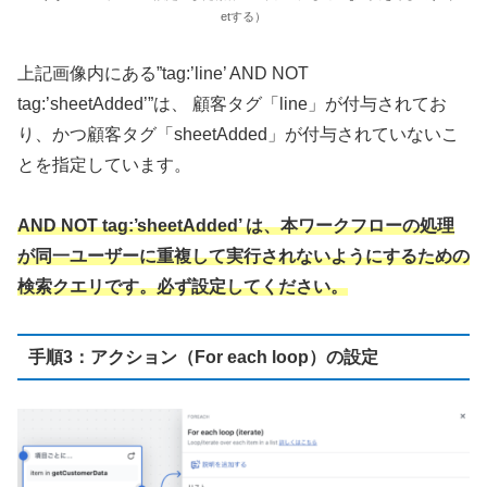
etする）
上記画像内にある”tag:’line’ AND NOT
tag:’sheetAdded’”は、 顧客タグ「line」が付与されてお
り、かつ顧客タグ「sheetAdded」が付与されていないこ
とを指定しています。
AND NOT tag:’sheetAdded’ は、本ワークフローの処理
が同一ユーザーに重複して実行されないようにするための
検索クエリです。必ず設定してください。
手順3：アクション（For each loop）の設定