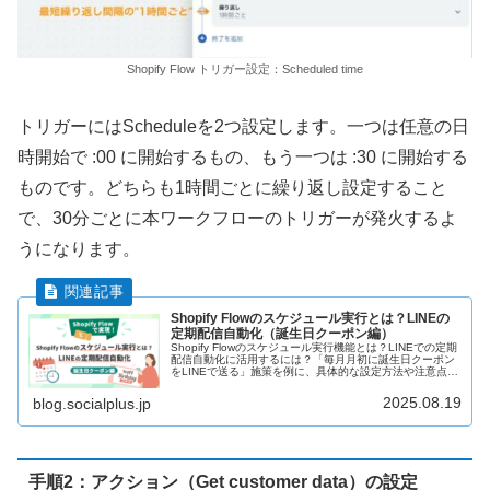
Shopify Flow トリガー設定：Scheduled time
トリガーにはScheduleを2つ設定します。一つは任意の日
時開始で :00 に開始するもの、もう一つは :30 に開始する
ものです。どちらも1時間ごとに繰り返し設定すること
で、30分ごとに本ワークフローのトリガーが発火するよ
うになります。
Shopify Flowのスケジュール実行とは？LINEの
定期配信自動化（誕生日クーポン編）
Shopify Flowのスケジュール実行機能とは？LINEでの定期
配信自動化に活用するには？「毎月月初に誕生日クーポン
をLINEで送る」施策を例に、具体的な設定方法や注意点を
解説します。
2025.08.19
blog.socialplus.jp
手順2：アクション（Get customer data）の設定