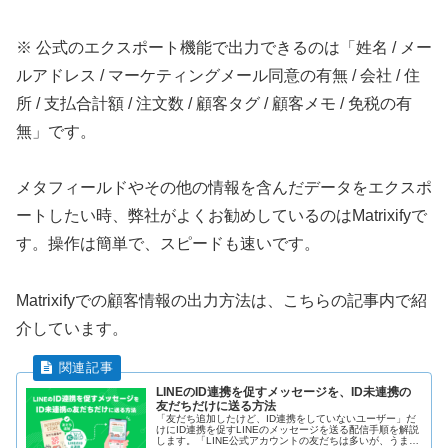
※ 公式のエクスポート機能で出力できるのは「姓名 / メー
ルアドレス / マーケティングメール同意の有無 / 会社 / 住
所 / 支払合計額 / 注文数 / 顧客タグ / 顧客メモ / 免税の有
無」です。
メタフィールドやその他の情報を含んだデータをエクスポ
ートしたい時、弊社がよくお勧めしているのはMatrixifyで
す。操作は簡単で、スピードも速いです。
Matrixifyでの顧客情報の出力方法は、こちらの記事内で紹
介しています。
LINEのID連携を促すメッセージを、ID未連携の
友だちだけに送る方法
「友だち追加したけど、ID連携をしていないユーザー」だ
けにID連携を促すLINEのメッセージを送る配信手順を解説
します。「LINE公式アカウントの友だちは多いが、うまく