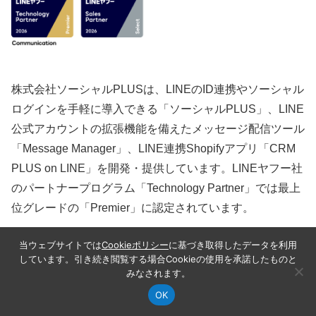
株式会社ソーシャルPLUSは、LINEのID連携やソーシャル
ログインを手軽に導入できる「ソーシャルPLUS」、LINE
公式アカウントの拡張機能を備えたメッセージ配信ツール
「Message Manager」、LINE連携Shopifyアプリ「CRM
PLUS on LINE」を開発・提供しています。LINEヤフー社
のパートナープログラム「Technology Partner」では最上
位グレードの「Premier」に認定されています。
当ウェブサイトでは
Cookieポリシー
に基づき取得したデータを利用
サービスサイトを見る
しています。引き続き閲覧する場合Cookieの使用を承諾したものと
みなされます。
OK
記事カテゴリ
この記事の目次
シェア
検索
サイドバー