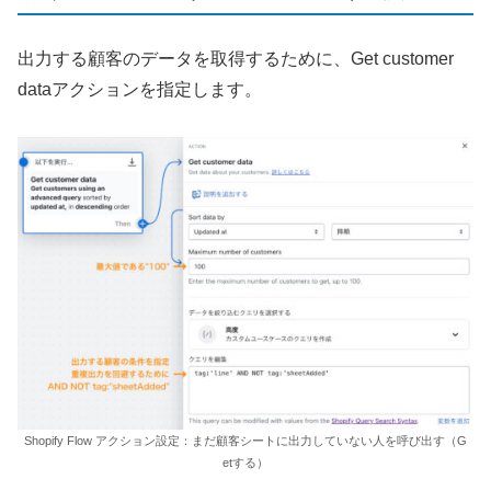
出力する顧客のデータを取得するために、Get customer
dataアクションを指定します。
Shopify Flow アクション設定：まだ顧客シートに出力していない人を呼び出す（G
etする）