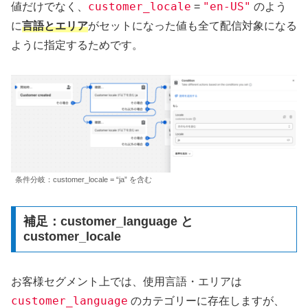
customer_locale
"en-US"
値だけでなく、
=
のよう
言語とエリア
に
がセットになった値も全て配信対象になる
ように指定するためです。
条件分岐：customer_locale = “ja” を含む
補足：customer_language と
customer_locale
お客様セグメント上では、使用言語・エリアは
customer_language
のカテゴリーに存在しますが、