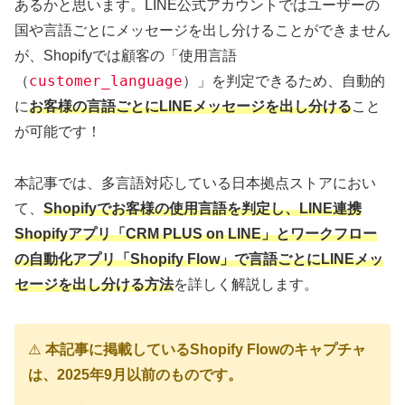
あるかと思います。LINE公式アカウントではユーザーの
国や言語ごとにメッセージを出し分けることができません
が、Shopifyでは顧客の「使用言語
customer_language
（
）」を判定できるため、自動的
に
お客様の言語ごとにLINEメッセージを出し分ける
こと
が可能です！
本記事では、多言語対応している日本拠点ストアにおい
て、
Shopifyでお客様の使用言語を判定し、LINE連携
Shopifyアプリ「CRM PLUS on LINE」とワークフロー
の自動化アプリ「Shopify Flow」で言語ごとにLINEメッ
セージを出し分ける方法
を詳しく解説します。
⚠️
本記事に掲載しているShopify Flowのキャプチャ
は、2025年9月以前のものです。