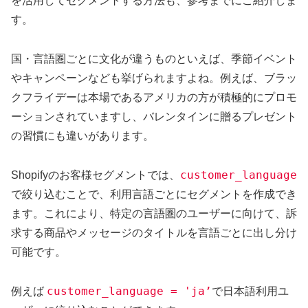
を活用してセグメントする方法も、参考までにご紹介しま
す。
国・言語圏ごとに文化が違うものといえば、季節イベント
やキャンペーンなども挙げられますよね。例えば、ブラッ
クフライデーは本場であるアメリカの方が積極的にプロモ
ーションされていますし、バレンタインに贈るプレゼント
の習慣にも違いがあります。
customer_language
Shopifyのお客様セグメントでは、
で絞り込むことで、利用言語ごとにセグメントを作成でき
ます。これにより、特定の言語圏のユーザーに向けて、訴
求する商品やメッセージのタイトルを言語ごとに出し分け
可能です。
customer_language = 'ja’
例えば
で日本語利用ユ