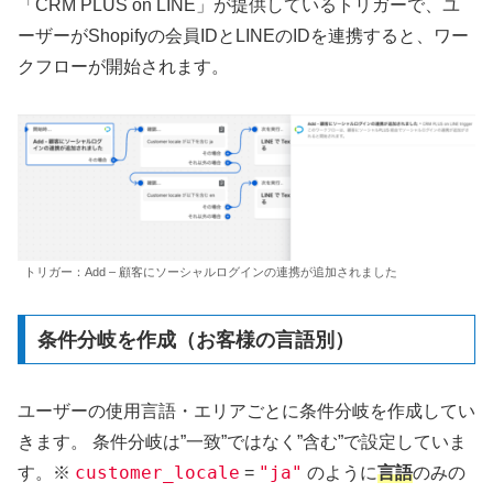
「CRM PLUS on LINE」が提供しているトリガーで、ユ
ーザーがShopifyの会員IDとLINEのIDを連携すると、ワー
クフローが開始されます。
トリガー：Add – 顧客にソーシャルログインの連携が追加されました
条件分岐を作成（お客様の言語別）
ユーザーの使用言語・エリアごとに条件分岐を作成してい
きます。 条件分岐は”一致”ではなく”含む”で設定していま
customer_locale
"ja"
言語
す。※
=
のように
のみの