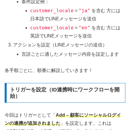
条件設定例：
customer_locale
"ja"
=
を含む 方には
日本語でLINEメッセージを送信
customer_locale
"en"
=
を含む 方には
英語でLINEメッセージを送信
アクションを設定（LINEメッセージの送信）
言語ごとに適したメッセージ内容を設定します
各手順ごとに、順番に解説していきます！
トリガーを設定（ID連携時にワークフローを開
始）
今回はトリガーとして「
Add – 顧客にソーシャルログイ
ンの連携が追加されました
」を設定します。これは