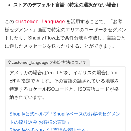
ストアのデフォルト言語（特定の選択がない場合）
customer_language
この
を活用することで、「お客
様セグメント」画面で特定のエリアのユーザーをセグメン
トしたり、Shopify Flow上で条件分岐を作成し、言語ごと
に適したメッセージを送ったりすることができます。
customer_language の指定方法について
en‑US
en-
アメリカの場合は’
‘を、イギリスの場合は’
EN
‘を指定できます。その言語の話されている地域を
特定するロケールISOコードと、ISO言語コードが格
納されています。
Shopify公式ヘルプ「Shopifyベースのお客様セグメン
トの絞り込み お客様の言語」
Shopify公式ヘルプ「言語を管理する」