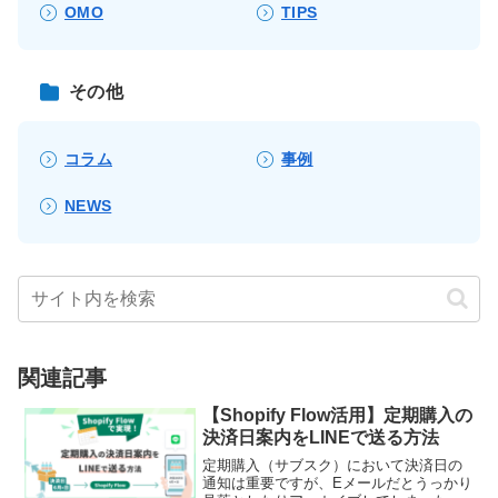
OMO
TIPS
その他
コラム
事例
NEWS
関連記事
【Shopify Flow活用】定期購入の
決済日案内をLINEで送る方法
定期購入（サブスク）において決済日の
通知は重要ですが、Eメールだとうっかり