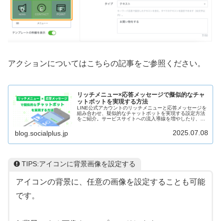
アクションについてはこちらの記事をご参照ください。
リッチメニュー×応答メッセージで擬似的なチャ
ットボットを実現する方法
LINE公式アカウントのリッチメニューと応答メッセージを
組み合わせ、疑似的なチャットボットを実現する設定方法
をご紹介。サービスサイトへの流入導線を増やしたり、限
られたスペースの中で多くの情報訴求が可能になります。
リッチメニューを通して便利な顧客体験を提供し、LINE経
2025.07.08
blog.socialplus.jp
由の売上増につなげる方法を事例を交えて解説します。
TIPS:アイコンに背景画像を設定する
アイコンの背景に、任意の画像を設定することも可能
です。