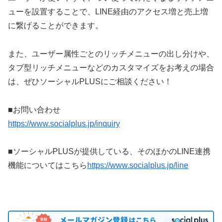
ューを設置することで、LINE経由のアクセス増と売上増
に繋げることができます。
また、ユーザー属性ごとのリッチメニューの出し分けや、
タブ型リッチメニューなどのカスタマイズをお考えの場合
は、ぜひソーシャルPLUSにご相談ください！
■お問い合わせ
https://www.socialplus.jp/inquiry
■ソーシャルPLUSが提供している、そのほかのLINE連携
機能についてはこちら
https://www.socialplus.jp/line