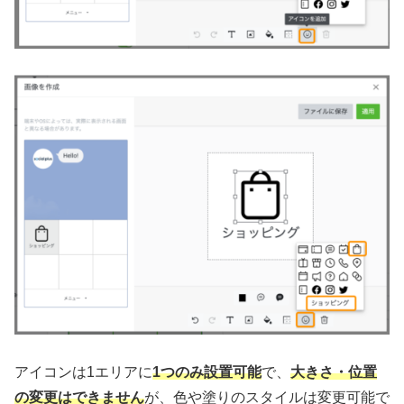
アイコンは1エリアに
1つのみ
設置可能
で、
大きさ・位置
の変更はできません
が、色や塗りのスタイルは変更可能で