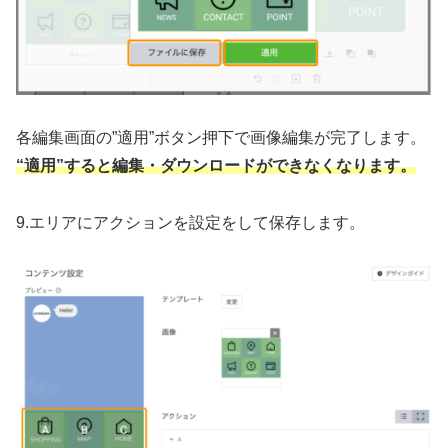
各編集画面の”適用”ボタン押下で画像編集が完了します。
“適用”すると編集・ダウンロードができなくなります。
9.エリアにアクションを設定をして保存します。