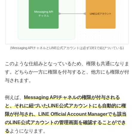
(Messaging APIチャネルとLINE公式アカウントは必ず1対1で結びついている)
このような仕組みとなっているため、権限も共通になりま
す。どちらか一方に権限を付与すると、他方にも権限が付
与されます。
例えば、
Messaging APIチャネルの権限が付与される
と、それに紐づいたLINE公式アカウントにも自動的に権
限が付与され、LINE Official Account Managerでも該当
のLINE公式アカウントの管理画面を確認することができ
る
ようになります。