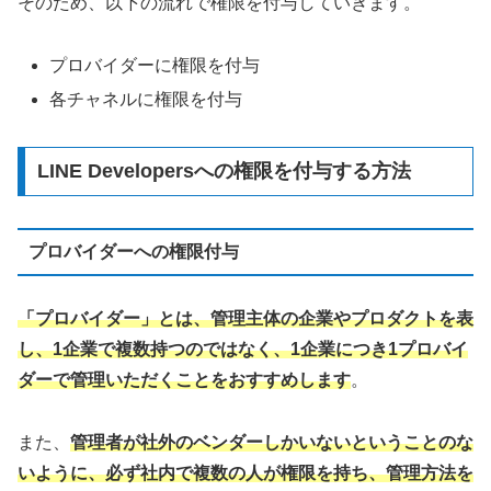
そのため、以下の流れで権限を付与していきます。
プロバイダーに権限を付与
各チャネルに権限を付与
LINE Developersへの権限を付与する方法
プロバイダーへの権限付与
「プロバイダー」とは、管理主体の企業やプロダクトを表
し、1企業で複数持つのではなく、1企業につき1プロバイ
ダーで管理いただくことをおすすめします
。
また、
管理者が社外のベンダーしかいないということのな
いように、必ず社内で複数の人が権限を持ち、管理方法を