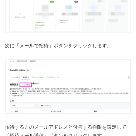
次に「メールで招待」ボタンをクリックします。
招待する方のメールアドレスと付与する権限を設定して
「招待メール送信」ボタンをクリックします。