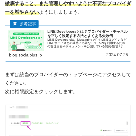
徹底すること、また管理しやすいように不要なプロバイダ
ーを増やさない
ようにしましょう。
LINE Developersとは？プロバイダー・チャネル
を正しく設定する方法とよくある失敗例
LINE Developersは、Messaging APIやLINEログインなど
LINEサービスとの連携に必要なLINE APIを利用するため
の管理画面やドキュメントを公開している開発者向けサイ
トです。LINE Developersが必要になるタイミングや設定
方法、よくある失敗例などを解説します！
2024.07.25
blog.socialplus.jp
まずは該当のプロバイダーのトップページにアクセスして
ください。
次に権限設定をクリックします。