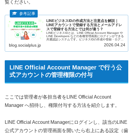
覧ください。
LINEビジネスIDの作成方法と注意点を解説｜
LINEアカウントで登録する方法とメールアドレ
スで登録する方法とでは何が違う？
LINEビジネスIDとは、LINE Official Account Manager や
LINE Developers などの各種管理画面にログインができる
共通認証システムです。ビジネスIDの作成や登録・ログイ
ンには、個人のLINEアカウントを利用する方法と、メール
2026.04.24
blog.socialplus.jp
アドレスを利用するする方法（ビジネスアカウントで登
録・ログイン）の2種類があります。それぞれのアカウン
トでの登録方法や注意点を詳しく解説していきます。
LINE Official Account Manager で行う公
式アカウントの管理権限の付与
ここでは管理者が各担当者をLINE Official Account
Manager へ招待し、権限付与する方法を紹介します。
LINE Official Account Managerにログインし、該当のLINE
公式アカウントの管理画面を開いたら右上にある設定（歯