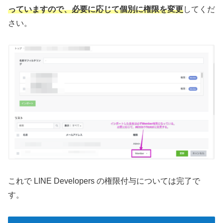
っていますので、必要に応じて個別に権限を変更
してくだ
さい。
これで LINE Developers の権限付与については完了で
す。