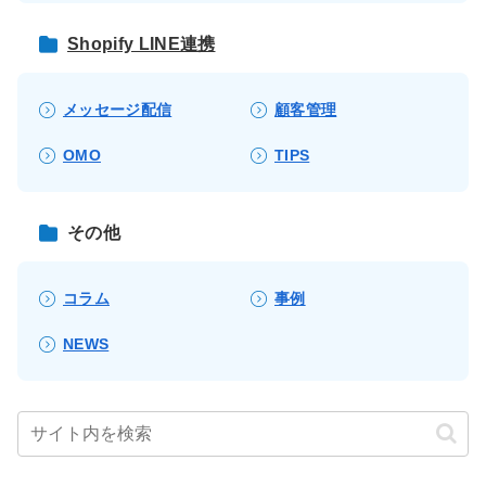
Shopify LINE連携
メッセージ配信
顧客管理
OMO
TIPS
その他
コラム
事例
NEWS