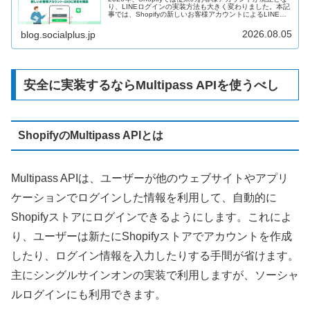
り、LINEログインの実装方法も大きく変わりました。本記
事では、Shopifyの新しいお客様アカウントによるLINEロ
グインを実現するために、知っておくべき仕組みやメリッ
ト、実装方法、注意点を解説します。
2026.08.05
blog.socialplus.jp
安全に実装するならMultipass APIを使うべし
ShopifyのMultipass APIとは
Multipass APIは、ユーザーが他のウェブサイトやアプリ
ケーションでログインした情報を利用して、自動的に
Shopifyストアにログインできるようにします。これによ
り、ユーザーは新たにShopifyストアでアカウントを作成
したり、ログイン情報を入力したりする手間が省けます。
主にシングルサインオンの実装で利用しますが、ソーシャ
ルログインにも利用できます。