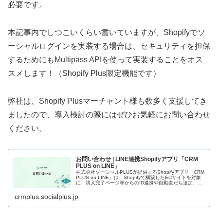
必要です。
本記事内でしつこいくらい書いていますが、Shopifyでソ
ーシャルログインを実装する場合は、セキュリティを担保
するためにもMultipass APIを使って実装することをオス
スメします！（Shopify Plus限定機能です）
弊社は、Shopify Plusマーチャント様も数多く支援してき
ましたので、導入検討の際にはぜひお気軽にお問い合わせ
ください。
お問い合わせ | LINE連携Shopifyアプリ「CRM
PLUS on LINE」
株式会社ソーシャルPLUSが提供するShopifyアプリ「CRM
PLUS on LINE」は、Shopifyで構築したECサイトを対象
に、購入完了ページ等からのID連携や自動友だち追加、
Shopify上の購入履歴等に応じたメッセージ配信ま…
crmplus.socialplus.jp