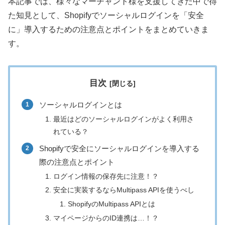
本記事では、様々なマーチャント様を支援してきた中で得
た知見として、Shopifyでソーシャルログインを「安全
に」導入するための注意点とポイントをまとめていきま
す。
目次
ソーシャルログインとは
最近はどのソーシャルログインがよく利用さ
れている？
Shopifyで安全にソーシャルログインを導入する
際の注意点とポイント
ログイン情報の保存先に注意！？
安全に実装するならMultipass APIを使うべし
ShopifyのMultipass APIとは
マイページからのID連携は…！？