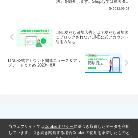
法」を紹介します。Shopifyでは顧客タグ
で顧客データに追加情報を付与できま
2022.09.02
す。付与したタグでユーザーを絞り込ん
だり、LINEのセグメント配信にも活用で
きます。
LINE友だち追加広告とは？友だち追加後
にブロックされないLINE公式アカウント
活用方法も
LINE公式アカウント関連ニュース＆アッ
プデートまとめ 2023年8月
ホーム
運営会社について
当ウェブサイトでは
Cookieポリシー
に基づき取得したデータを利用
Cookieポリシー
オンラインプライバシー通知
しています。引き続き閲覧する場合Cookieの使用を承諾したものと