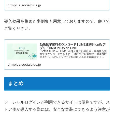
適化を実現するShopifyアプリです。顧客・購買データを基
にし…
crmplus.socialplus.jp
導入効果を集めた事例集も用意しておりますので、併せて
ご覧ください。
効果数字資料ダウンロード | LINE連携Shopifyア
プリ「CRM PLUS on LINE」
「CRM PLUS on LINE」の導入後の効果数字・事例集を無
料でダウンロードできます。LINE友だち追加数・ID連携数
向上から、LINEメッセージ配信による売上貢献まで！
ShopifyとLINEの連携活用なら「CRM PLUS on …
crmplus.socialplus.jp
まとめ
ソーシャルログインが利用できるサイトは便利ですが、ス
トア側が導入する際には、安全な実装にできるよう注意が