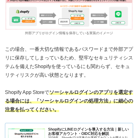
外部アプリがログイン情報を保存している実装のイメージ
この場合、一番大切な情報であるパスワードまで外部アプ
リに保存してしまっているため、堅牢なセキュリティシス
テムを備えたShopifyを使っているにも関わらず、セキュ
リティリスクが高い状態となります。
Shopify App Storeで
ソーシャルログインのアプリを選定す
る場合には、「ソーシャルログインの処理方法」に細心の
注意を払ってください。
ShopifyにLINEログインを導入する方法｜新しい
お客様アカウント・OIDC対応を解説
2026年、Shopifyでは従来のお客様アカウントが廃止とな