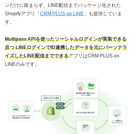
ンだけに留まらず、LINE配信までパッケージ化された
Shopifyアプリ「
CRM PLUS on LINE
」も提供していま
す。
Multipass APIを使ったソーシャルログインが実装できる
且つ LINEログインでID連携したデータを元にパーソナラ
イズしたLINE配信までできる
アプリはCRM PLUS on
LINEのみです。