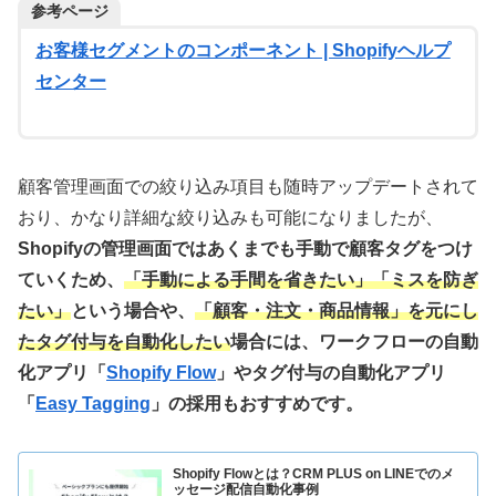
参考ページ
お客様セグメントのコンポーネント | Shopifyヘルプ
センター
顧客管理画面での絞り込み項目も随時アップデートされて
おり、かなり詳細な絞り込みも可能になりましたが、
Shopifyの管理画面ではあくまでも手動で顧客タグをつけ
ていくため、
「手動による手間を省きたい」「ミスを防ぎ
たい」
という場合や、
「顧客・注文・商品情報」を元にし
たタグ付与を自動化したい
場合には、ワークフローの自動
化アプリ「
Shopify Flow
」やタグ付与の自動化アプリ
「
Easy Tagging
」の採用もおすすめです。
Shopify Flowとは？CRM PLUS on LINEでのメ
ッセージ配信自動化事例