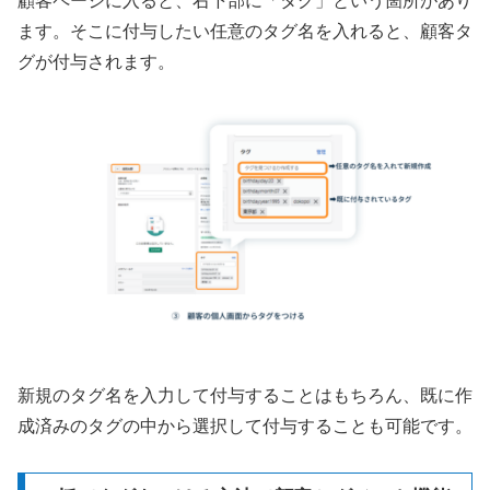
顧客ページに入ると、右下部に「タグ」という箇所があり
ます。そこに付与したい任意のタグ名を入れると、顧客タ
グが付与されます。
新規のタグ名を入力して付与することはもちろん、既に作
成済みのタグの中から選択して付与することも可能です。