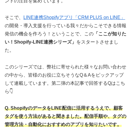
ントの注目を集めています。
そこで、
LINE連携Shopifyアプリ「CRM PLUS on LINE」
の開発・導入支援を行っている我々だからこそできる情報
発信の機会を作ろう！ということで、この
「ここが知りた
い！Shopify‐LINE連携シリーズ」
をスタートさせまし
た。
このシリーズでは、弊社に寄せられた様々なお問い合わせ
の中から、皆様のお役に立ちそうなQ＆Aをピックアップ
して連載しています。第二弾の本記事で回答するQはこち
ら👇
Q. ShopifyのデータをLINE配信に活用するうえで、顧客
タグを使う方法があると聞きました。配信手順や、タグの
管理方法・自動化におすすめのアプリを知りたいです。