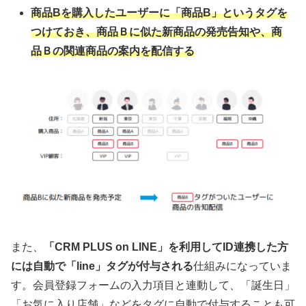
商品Bを購入したユーザーに「商品B」というタグを
つけておき、商品Ｂに似た新商品の発売告知や、商
品Ｂの関連商品の案内を配信する
また、
「CRM PLUS on LINE」を利用してID連携した方
には自動で「line」タグが付与される
仕組みになっていま
す。会員登録フォームの入力項目と連動して、「誕生日」
「お気に入り店舗」などをタグに自動で付与することも可