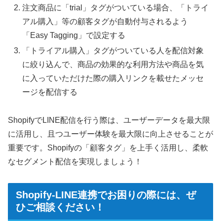
注文商品に「trial」タグがついている場合、「トライ
アル購入」等の顧客タグが自動付与されるよう
「Easy Tagging」で設定する
「トライアル購入」タグがついている人を配信対象
に絞り込んで、商品の効果的な利用方法や商品を気
に入っていただけた際の購入リンクを載せたメッセ
ージを配信する
ShopifyでLINE配信を行う際は、ユーザーデータを最大限
に活用し、且つユーザー体験を最大限に向上させることが
重要です。Shopifyの「顧客タグ」を上手く活用し、柔軟
なセグメント配信を実現しましょう！
Shopify-LINE連携でお困りの際には、ぜ
ひご相談ください！