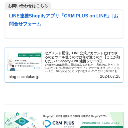
お問い合わせはこちら
LINE連携Shopifyアプリ「CRM PLUS on LINE」| お
問合せフォーム
セグメント配信、LINE公式アカウントだけでや
るのとツール使うのでは何が違うの？【ここが知
りたい！Shopify-LINE連携シリーズ】
Shopify-LINE連携に興味はあるけれど、具体的に何ができ
るのか？LINE関連のマーケティングツールは使ったことあ
るけど、Shopifyだとどうすればいいの？という疑問にお答
えします！LINE公式アカウントだけで実現する場合との違
2024.07.25
blog.socialplus.jp
いも紹介。