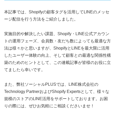
本記事では、Shopifyの顧客タグを活用してLINEのメッセ
ージ配信を行う方法をご紹介しました。
実施目的や解決したい課題、Shopify・LINE公式アカウン
トの運用フェーズ、会員数・友だち数によっても最適な方
法は様々かと思いますが、ShopifyとLINEを最大限に活用
したユーザー体験の向上、そして顧客との最適な関係性構
築のためのヒントとして、この連載記事が皆様のお役に立
てましたら幸いです。
また、弊社ソーシャルPLUSでは、LINE株式会社の
Technology PartnerおよびShopify Expertsとして、様々な
規模のストアのLINE活用をサポートしております。お困
りの際には、ぜひお気軽にご相談くださいませ！