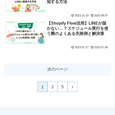
知する方法
2023.10.19
2025.08.07
【Shopify Flow活用】LINEが届
かない…？スケジュール実行を使
う際のよくある失敗例と解決策
2023.07.27
2025.07.08
次のページ
次
1
2
5
へ