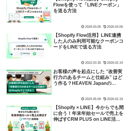
Flowを使って「LINEクーポン」
を送る方法
2026.03.05
2026.03.09
【Shopify Flow活用】LINE連携
した人のみ利用可能なクーポンコ
ードをLINEで送る方法
2022.03.30
2026.02.19
お客様の声を起点にした “改善実
行力のあるチームと仕組み” はど
う作る？HEAVEN Japanの
Shopify活用術に迫る
2025.05.09
2026.02.19
【Shopify × LINE】今からでも間
に合う！年末年始セールで売上を
伸ばすCRM PLUS on LINE活用
術3選