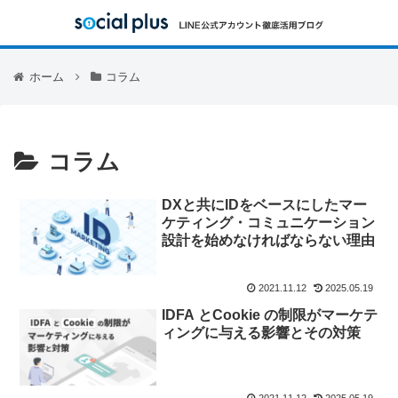
ホーム
コラム
コラム
DXと共にIDをベースにしたマー
ケティング・コミュニケーション
設計を始めなければならない理由
2021.11.12
2025.05.19
IDFA とCookie の制限がマーケテ
ィングに与える影響とその対策