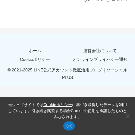
2021.11.12
2025.05.19
ホーム
運営会社について
Cookieポリシー
オンラインプライバシー通知
© 2021-2025 LINE公式アカウント徹底活用ブログ｜ソーシャル
PLUS
当ウェブサイトでは
Cookieポリシー
に基づき取得したデータを利用
しています。引き続き閲覧する場合Cookieの使用を承諾したものと
みなされます。
OK
記事カテゴリ
シェア
検索
サイドバー